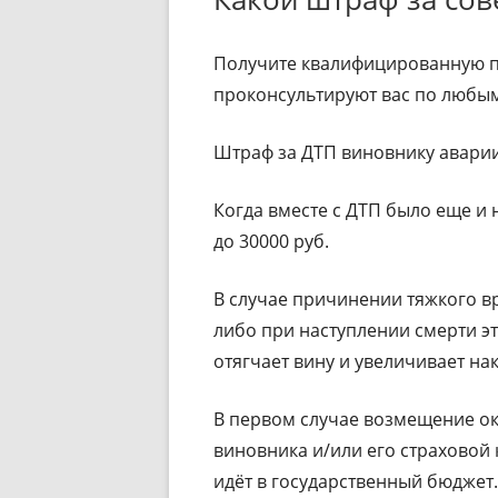
Получите квалифицированную п
проконсультируют вас по любым
Штраф за ДТП виновнику аварии
Когда вместе с ДТП было еще и
до 30000 руб.
В случае причинении тяжкого в
либо при наступлении смерти э
отягчает вину и увеличивает на
В первом случае возмещение ок
виновника и/или его страховой
идёт в государственный бюджет.