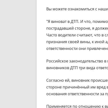
Вы можете ознакомиться с наши
"Я виноват в ДТП. И что, поми
пострадавшей стороне, я долже
Часто водители считают, что в
признания своей вины, к иной 
ответственности они привлечены
Российское законодательство в
виновников ДТП три вида ответс
Согласно ей, виновник происше
стороне причинённый им вред в
основания ответственности за п
Применяется по отношению к в