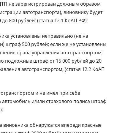
 ДТП не зарегистрирован должным образом
гистрации автотранспорта), виновнику будет
до 800 рублей; (статья 12.1 КоАП РФ);
ика установлены неправильно (не на
) штраф 500 рублей; если же не установлены
ишение права управления автотранспортом;
о подложные штраф от 15 000 рублей до 20
авления автотранспортом; (статья 12.2 КоАП
тотранспортом и не имел при себе
 автомобиль и/или страхового полиса штраф
);
та виновника обнаружатся впереди красные