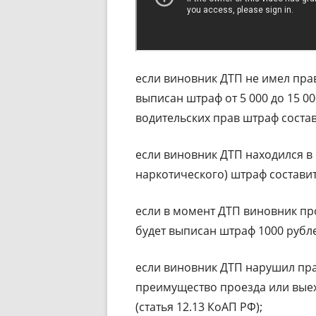
если виновник ДТП не имел пра
выписан штраф от 5 000 до 15 0
водительских прав штраф составит
если виновник ДТП находился в
наркотического) штраф составит 
если в момент ДТП виновник п
будет выписан штраф 1000 рублей
если виновник ДТП нарушил пра
преимущество проезда или выеха
(статья 12.13 КоАП РФ);