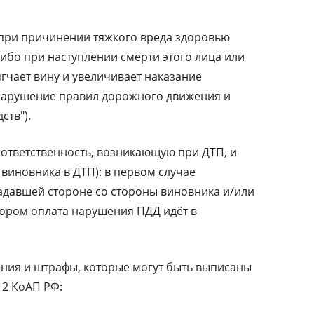
 при причинении тяжкого вреда здоровью
ибо при наступлении смерти этого лица или
гчает вину и увеличивает наказание
 "Нарушение правил дорожного движения и
ств").
 ответственность, возникающую при ДТП, и
виновника в ДТП): в первом случае
адавшей стороне со стороны виновника и/или
тором оплата нарушения ПДД идёт в
ния и штрафы, которые могут быть выписаны
12 КоАП РФ: