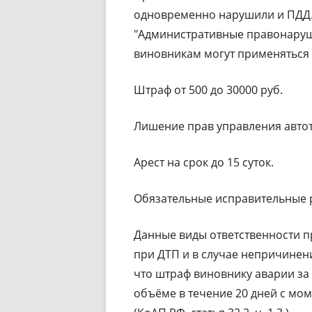
одновременно нарушили и ПДД. 
"Административные правонаруш
виновникам могут применяться 
Штраф от 500 до 30000 руб.
Лишение прав управления автотр
Арест на срок до 15 суток.
Обязательные исправительные ра
Данные виды ответственности п
при ДТП и в случае непричинен
что штраф виновнику аварии з
объёме в течение 20 дней с мо