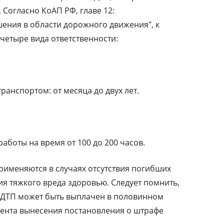
Согласно КоАП РФ, главе 12:
ения в области дорожного движения", к
четыре вида ответственности:
анспортом: от месяца до двух лет.
боты на время от 100 до 200 часов.
рименяются в случаях отсутствия погибших
ия тяжкого вреда здоровью. Следует помнить,
а ДТП может быть выплачен в половинном
мента вынесения постановления о штрафе