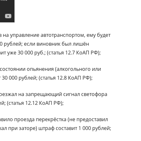
в на управление автотранспортом, ему будет
00 рублей; если виновник был лишён
 уже 30 000 руб.; (статья 12.7 КоАП РФ);
 состоянии опьянения (алкогольного или
30 000 рублей; (статья 12.8 КоАП РФ);
роезжал на запрещающий сигнал светофора
; (статья 12.12 КоАП РФ);
вило проезда перекрёстка (не предоставил
л при заторе) штраф составит 1 000 рублей;