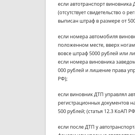
если автотранспорт виновника
(отсутствует свидетельство о ре
выписан штраф в размере от 500 
если номера автомобиля виновн
положенном месте, вверх ногами
вовсе штраф 5000 рублей или л
если номера виновника заведом
000 рублей и лишение права упр
РФ);
если виновник ДТП управлял ав
регистрационных документов на
500 рублей; (статья 12.3 КоАП РФ
если после ДТП у автотранспор