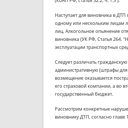
(КоАП РФ, статья 32.2, ч. 1.3 ).
Наступает для виновника в ДТП
одному или нескольким лицам л
лиц. Алкогольное опьянение отя
виновника (УК РФ, Статья 264.
эксплуатации транспортных сред
Следует различать гражданскую
административную (штрафы для 
возмещение оказывается постр
его страховой компании, а во в
государственный бюджет.
Рассмотрим конкретные наруше
виновнику ДТП, согласно главе 