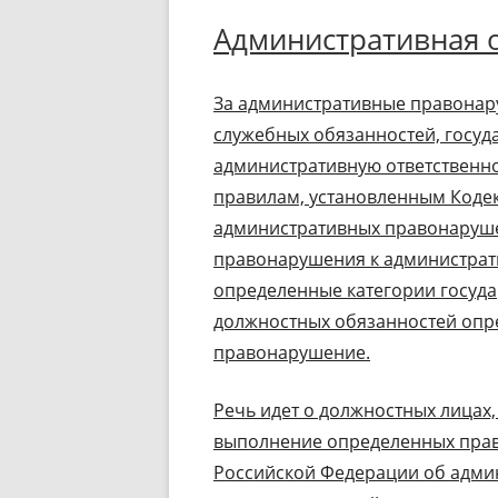
Административная 
За административные правонар
служебных обязанностей, госуд
административную ответственн
правилам, установленным Коде
административных правонаруше
правонарушения к администрати
определенные категории госуд
должностных обязанностей опр
правонарушение.
Речь идет о должностных лицах
выполнение определенных правил
Российской Федерации об адми