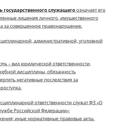
ь государственного служащего
означает его
еленные лишения личного, имущественного
ра за совершенное правонарушение.
сциплинарной, административной, уголовной
сть –
вид юридической ответственности,
жебной дисциплины, обязанность
ерпеть негативные последствия за
роступка.
циплинарной ответственности служат ФЗ «О
лужбе Российской Федерации»;
жения; иные нормативные правовые акты.