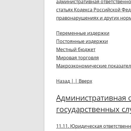
административная ответственно
статьях Кодекса Российской Фе
правонарушениях и других норм
Переменные издержки
Постоянные издержки
Местный бюджет
Мировая торговля
Макроэкономические показате
Назад | | Вверх
Административная 
государственных с
11.11. Юридическая ответствен