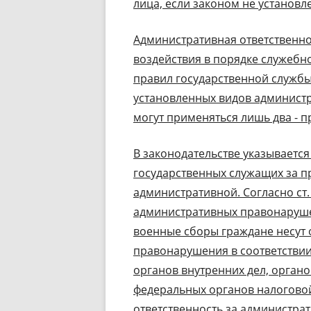
лица, если законом не установл
Административная ответственно
воздействия в порядке служеб
правил государственной службы
установленных видов админист
могут применяться лишь два - 
В законодательстве указывается 
государственных служащих за пр
административной. Согласно ст
административных правонаруш
военные сборы граждане несут 
правонарушения в соответствии
органов внутренних дел, орган
федеральных органов налогово
ответственность за администра