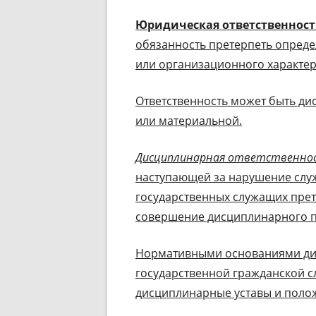
Юридическая ответственност
обязанность претерпеть опред
или организационного характе
Ответственность может быть ди
или материальной.
Дисциплинарная ответственно
наступающей за нарушение слу
государственных служащих прет
совершение дисциплинарного п
Нормативными основаниями дис
государственной гражданской с
дисциплинарные уставы и поло