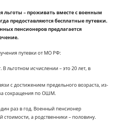
я льготы – проживать вместе с военным
егда предоставляются бесплатные путевки.
енных пенсионеров предлагается
ечение.
лучения путевки от МО РФ:
 В льготном исчислении – это 20 лет, в
язи с достижением предельного возраста, из-
-за сокращения по ОШМ.
один раз в год. Военный пенсионер
й стоимости, а родственники – половину.