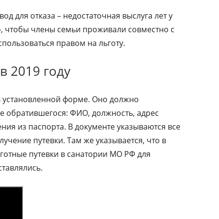
д для отказа – недостаточная выслуга лет у
о, чтобы члены семьи проживали совместно с
пользоваться правом на льготу.
в 2019 году
 в установленной форме. Оно должно
 обратившегося: ФИО, должность, адрес
ния из паспорта. В документе указываются все
лучение путевки. Там же указывается, что в
готные путевки в санатории МО РФ для
тавлялись.