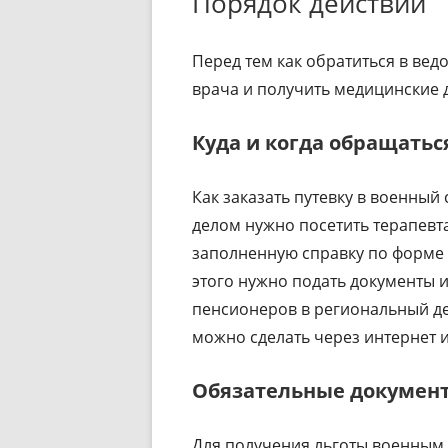
Порядок действий
Перед тем как обратиться в ве
врача и получить медицинские 
Куда и когда обращатьс
Как заказать путевку в военны
делом нужно посетить терапевта
заполненную справку по форме 0
этого нужно подать документы и
пенсионеров в региональный д
можно сделать через интернет 
Обязательные докумен
Для получения льготы военным