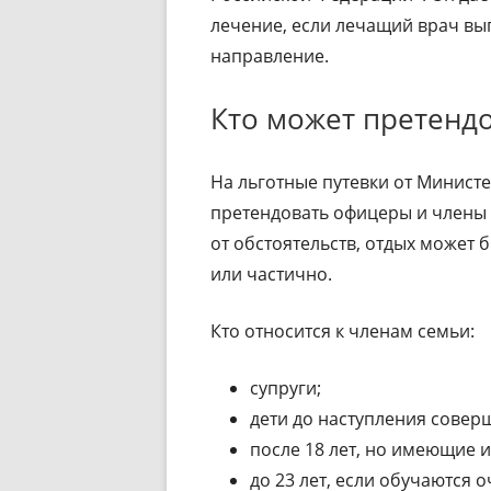
лечение, если лечащий врач вы
направление.
Кто может претенд
На льготные путевки от Минист
претендовать офицеры и члены 
от обстоятельств, отдых может 
или частично.
Кто относится к членам семьи:
супруги;
дети до наступления совер
после 18 лет, но имеющие 
до 23 лет, если обучаются о