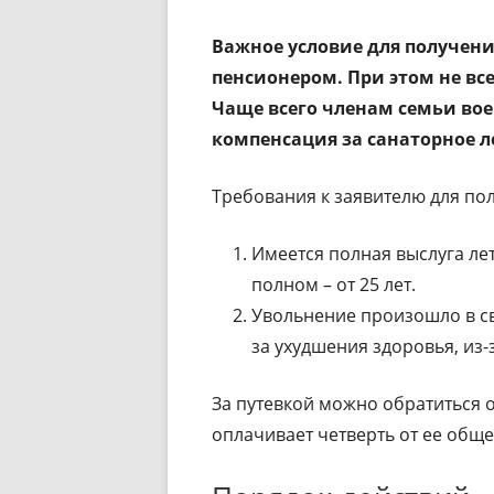
Важное условие для получени
пенсионером. При этом не вс
Чаще всего членам семьи во
компенсация за санаторное л
Требования к заявителю для по
Имеется полная выслуга лет.
полном – от 25 лет.
Увольнение произошло в св
за ухудшения здоровья, из
За путевкой можно обратиться 
оплачивает четверть от ее обще