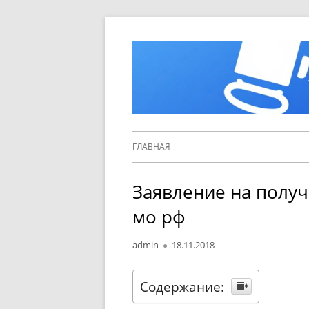
Перейти
к
содержимому
Основное
ГЛАВНАЯ
меню
Заявление на получ
мо рф
Автор
Опубликовано
admin
18.11.2018
Содержание: