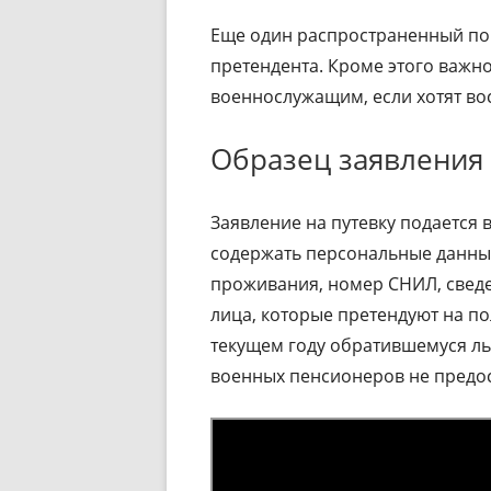
Еще один распространенный пово
претендента. Кроме этого важн
военнослужащим, если хотят вос
Образец заявления 
Заявление на путевку подается
содержать персональные данные
проживания, номер СНИЛ, сведе
лица, которые претендуют на по
текущем году обратившемуся ль
военных пенсионеров не предос