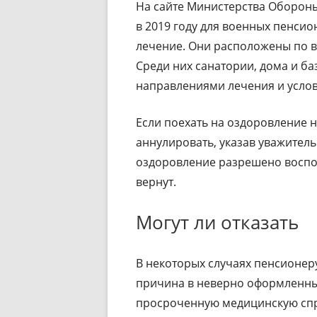
На сайте Министерства Оборон
в 2019 году для военных пенсио
лечение. Они расположены по в
Среди них санатории, дома и ба
направлениями лечения и услов
Если поехать на оздоровление н
аннулировать, указав уважитель
оздоровление разрешено воспол
вернут.
Могут ли отказать
В некоторых случаях пенсионеру
причина в неверно оформленных
просроченную медицинскую спра