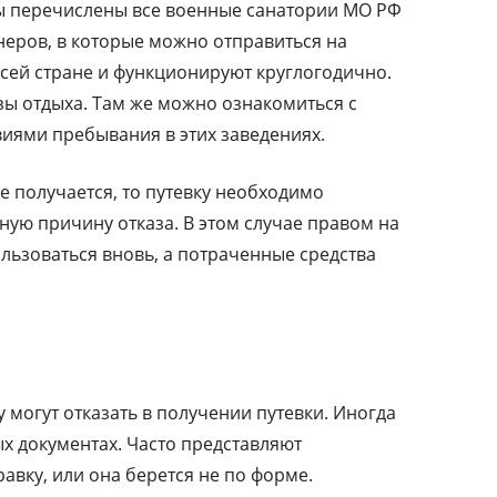
ы перечислены все военные санатории МО РФ
неров, в которые можно отправиться на
сей стране и функционируют круглогодично.
зы отдыха. Там же можно ознакомиться с
иями пребывания в этих заведениях.
е получается, то путевку необходимо
ную причину отказа. В этом случае правом на
ьзоваться вновь, а потраченные средства
 могут отказать в получении путевки. Иногда
 документах. Часто представляют
вку, или она берется не по форме.