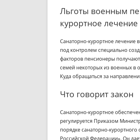
Льготы военным пе
курортное лечение
Санаторно-курортное лечение в
под контролем специально созд
факторов пенсионеры получают 
семей некоторых из военных в о
Куда обращаться за направлени
Что говорит закон
Санаторно-курортное обеспечен
регулируется Приказом Министр
порядке санаторно-курортного
Российской Федерации». Он дае