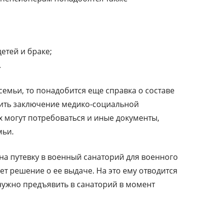
етей и браке;
.
семьи, то понадобится еще справка о составе
ить заключение медико-социальной
х могут потребоваться и иные документы,
мьи.
на путевку в военный санаторий для военного
т решение о ее выдаче. На это ему отводится
нужно предъявить в санаторий в момент