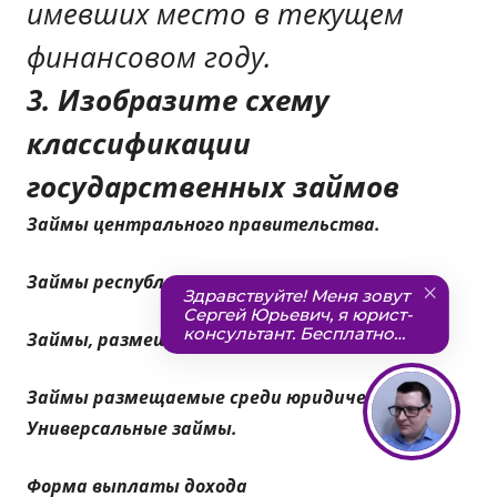
имевших место в текущем
финансовом году.
3. Изобразите схему
классификации
государственных займов
Займы центрального правительства.
Займы республиканского правительства.
Займы, размещаемые среди населения.
Займы размещаемые среди юридических лиц
Универсальные займы.
Форма выплаты дохода