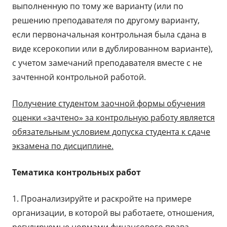
выполненную по тому же варианту (или по
решению преподавателя по другому варианту,
если первоначальная контрольная была сдана в
виде ксерокопии или в дублированном варианте),
с учетом замечаний преподавателя вместе с не
зачтенной контрольной работой.
Получение студентом заочной формы обучения
оценки «зачтено» за контрольную работу является
обязательным условием допуска студента к сдаче
экзамена по дисциплине.
Тематика контрольных работ
1. Проанализируйте и раскройте на примере
организации, в которой вы работаете, отношения,