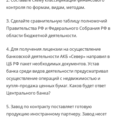
2. Составьте схему классификации финансового
контроля по формам, видам, методам.
З. Сделайте сравнительную таблицу полномочий
Правительства РФ и Федерального Собрания РФ в
области бюджетной деятельности.
4. Для получения лицензии на осуществление
банковской деятельности АКБ «Север» направил в
ЦБ РФ пакет необходимых документов. Устав
банка среди видов деятельности предусматривал
осуществление операций с недвижимостью и
купля–продажа ценных бумаг. Каков будет ответ
Центрального банка?
5. Завод по контракту поставляет готовую
продукцию иностранному партнеру. Завод несет