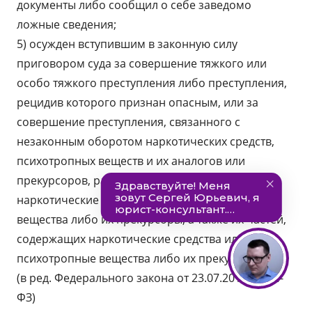
документы либо сообщил о себе заведомо
ложные сведения;
5) осужден вступившим в законную силу
приговором суда за совершение тяжкого или
особо тяжкого преступления либо преступления,
рецидив которого признан опасным, или за
совершение преступления, связанного с
незаконным оборотом наркотических средств,
психотропных веществ и их аналогов или
прекурсоров, растений, содержащих
наркотические средства или психотропные
вещества либо их прекурсоры, а также их частей,
содержащих наркотические средства или
психотропные вещества либо их прекурсоры;
(в ред. Федерального закона от 23.07.2013 N 224-
ФЗ)