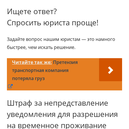
Ищете ответ?
Спросить юриста проще!
Задайте вопрос нашим юристам — это намного
быстрее, чем искать решение.
Читайте так же:
Претензия
транспортная компания
потеряла груз
Открывается
в
Штраф за непредставление
новом
окне
уведомления для разрешения
на временное проживание