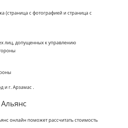
а (страница с фотографией и страница с
ех лиц, допущенных к управлению
стороны
ороны
 и г. Арзамас .
 Альянс
янс онлайн поможет рассчитать стоимость