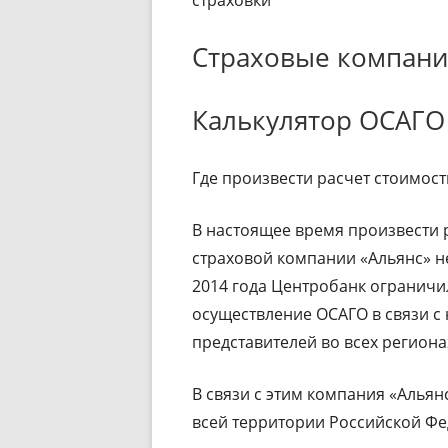
страховки
Страховые компан
Калькулятор ОСАГО 
Где произвести расчет стоимос
В настоящее время произвести р
страховой компании «Альянс» не
2014 года Центробанк ограничи
осуществление ОСАГО в связи с
представителей во всех региона
В связи с этим компания «Алья
всей территории Российской Фе