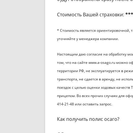
Стоимость Вашей страховки:
**
* Стоимость является ориентировочной, т
уточняйте у менеджера компании.
Настоящим даю согласие на обработку мо
том, что на сайте www.a-osago.ru можно о
территории РФ, не эксплуатируется в режи
транспорта, не сдается в аренду, не испо
поездок с целью оценки ходовых качеств Т
прицепом. Во всех прочих случаях для оф
414-21-48 или оставить запрос.
Как получить полис осаго?