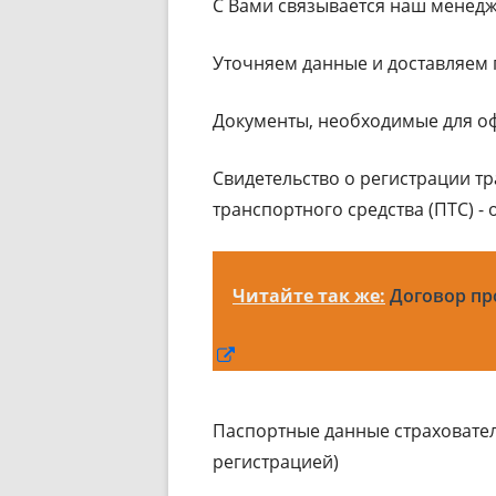
С Вами связывается наш менед
Уточняем данные и доставляем 
Документы, необходимые для 
Свидетельство о регистрации тр
транспортного средства (ПТС) -
Читайте так же:
Договор пр
Открывается
в
новом
Паспортные данные страховател
окне
регистрацией)