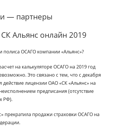
ии — партнеры
СК Альянс онлайн 2019
ти полиса ОСАГО компании «Альянс»?
асчет на калькуляторе ОСАГО на 2019 год
возможно. Это связано с тем, что с декабря
л действие лицензии ОАО «СК «Альянс» на
 неисполнением предписания (отсутствие
х РФ).
нс» прекратила продажи страховки ОСАГО на
дерации.