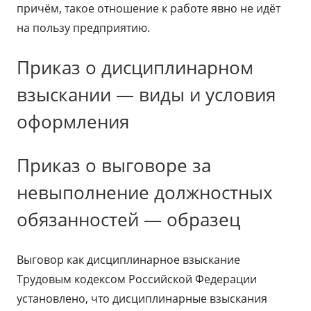
причём, такое отношение к работе явно не идёт
на пользу предприятию.
Приказ о дисциплинарном
взыскании — виды и условия
оформления
Приказ о выговоре за
невыполнение должностных
обязанностей — образец
Выговор как дисциплинарное взыскание
Трудовым кодексом Российской Федерации
установлено, что дисциплинарные взыскания