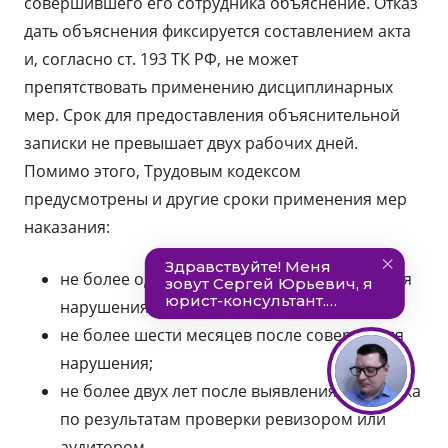
совершившего его сотрудника объяснение. Отказ
дать объяснения фиксируется составлением акта
и, согласно ст. 193 ТК РФ, не может
препятствовать применению дисциплинарных
мер. Срок для предоставления объяснительной
записки не превышает двух рабочих дней.
Помимо этого, Трудовым кодексом
предусмотрены и другие сроки применения мер
наказания:
не более одного месяца после обнаружения
нарушения;
не более шести месяцев после совершения
нарушения;
не более двух лет после выявления проступка
по результатам проверки ревизором или
аудитором.