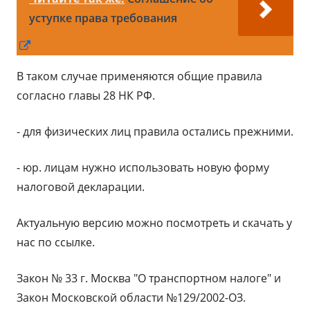
уступке права требования
Открывается
в
В таком случае применяются общие правила
новом
согласно главы 28 НК РФ.
окне
- для физических лиц правила остались прежними.
- юр. лицам нужно использовать новую форму
налоговой декларации.
Актуальную версию можно посмотреть и скачать у
нас по ссылке.
Закон № 33 г. Москва "О транспортном налоге" и
Закон Московской области №129/2002-ОЗ.