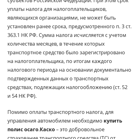
субъектов Российской Федерации. При этом срок
уплаты налога для налогоплательщиков,
являющихся организациями, не может быть
установлен ранее срока, предусмотренного п. 3 ст.
363.1 НК РФ. Сумма налога исчисляется с учетом
количества месяцев, в течение которых
транспортное средство было зарегистрировано
на налогоплательщика, по итогам каждого
налогового периода на основании документально
подтвержденных данных о транспортных
средствах, подлежащих налогообложению (ст. 52
и 54 НК РФ).
Помимо оплаты транспортного налога, для
управления автомобилем необходимо
купить
полис осаго
.
Каско
– это добровольное
страхование транспортного средства (ТС) от