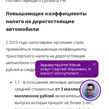
соответствующего субъекта РФ.
Повышающие коэффициенты
налога на дорогостоящие
автомобили
С 2015 года налоговыми органами стали
применяться повышенные коэффициенты
транспортного налога на дорогостоящие
автомобили стоимостью более трех миллионов
рублей в следующем размере:
1,1 - в отношении легковых автомобилей
средней стоимостью
от 3 миллионов до 5
миллионов рублей
включительно, с года
выпуска которых прошло не более 3 лет ;