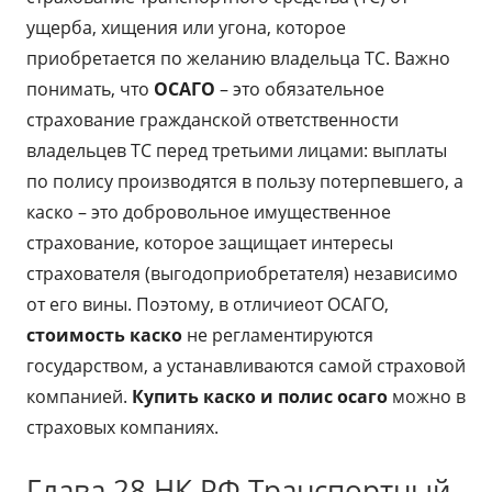
ущерба, хищения или угона, которое
приобретается по желанию владельца ТС. Важно
понимать, что
ОСАГО
– это обязательное
страхование гражданской ответственности
владельцев ТС перед третьими лицами: выплаты
по полису производятся в пользу потерпевшего, а
каско – это добровольное имущественное
страхование, которое защищает интересы
страхователя (выгодоприобретателя) независимо
от его вины. Поэтому, в отличиеот ОСАГО,
стоимость каско
не регламентируются
государством, а устанавливаются самой страховой
компанией.
Купить каско и полис осаго
можно в
страховых компаниях.
Глава 28 НК РФ Транспортный