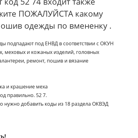
 код 52 74 входит также
ажите ПОЖАЛУЙСТА какому
пошив одежды по вмененку .
ы подпадают под ЕНВД в соответствии с ОКУН
, меховых и кожаных изделий, головных
алантереи, ремонт, пошив и вязание
ка и крашение меха
од правильно. 52 7.
о нужно добавить коды из 18 раздела ОКВЭД
ь!