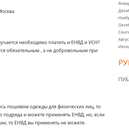
Янва
Дека
 Москва
Нояб
Октя
Сент
Авгус
лучается необходимо платить и ЕНВД и УСН?
Июль
тся обязательным , а не добровольным при
РУ
ПУ
есь пошивом одежды для физических лиц, то
о подряда и можете применять ЕНВД, но, если
ии, то ЕНВД вы применять не можете.