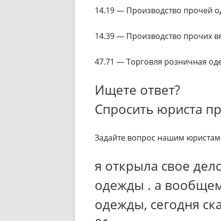
14.19 — Производство прочей о
14.39 — Производство прочих в
47.71 — Торговля розничная о
Ищете ответ?
Спросить юриста п
Задайте вопрос нашим юристам 
я открыла свое дело
одежды . а вообщем
одежды, сегодня ск