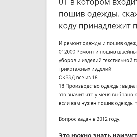
01 в котором входит
пошив одежды. ск
коду принадлежит 
И ремонт одежды и пошив одежд
012000 Ремонт и пошив швейных
уборов и изделий текстильной г
трикотажных изделий
ОКВЭД все из 18
18 Производство одежды; выдел
это значит что у меня выбрано к
если вам нужен пошив одежды т
Вопрос задан в 2012 году.
Это нужно знать наизуст