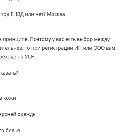
 под ЕНВД или нет? Москва
в принципе. Поэтому у вас есть выбор между
ительнее, то при регистрации ИП или ООО вам
реходе на УСН.
казать?
з кожи
верхней одежды
го белья