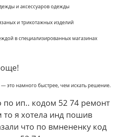
дежды и аксессуаров одежды
язаных и трикотажных изделий
деждой в специализированных магазинах
роще!
— это намного быстрее, чем искать решение.
 по ип.. кодом 52 74 ремонт
 то я хотела инд пошив
азали что по вмнененку код