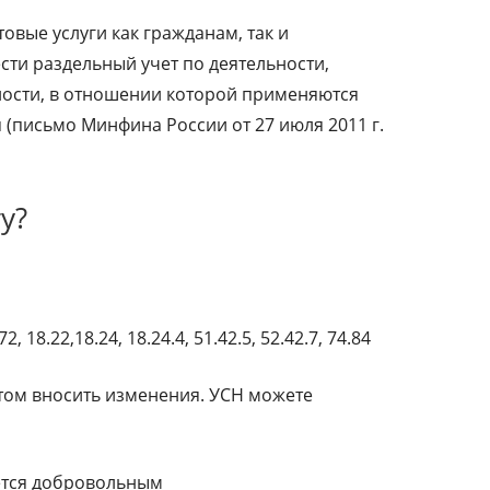
овые услуги как гражданам, так и
сти раздельный учет по деятельности,
ности, в отношении которой применяются
письмо Минфина России от 27 июля 2011 г.
у?
 18.22,18.24, 18.24.4, 51.42.5, 52.42.7, 74.84
отом вносить изменения. УСН можете
яется добровольным