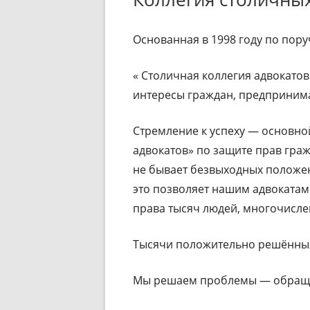
Основанная в 1998 году по пор
« Столичная коллегия адвокатов»
интересы граждан, предпринима
Стремление к успеху — основно
адвокатов» по защите прав граж
не бывает безвыходных положен
это позволяет нашим адвокатам
права тысяч людей, многочисле
Тысячи положительно решённых
Мы решаем проблемы — обраща