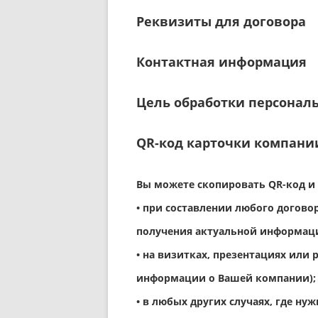
Реквизиты для договора
Контактная информация
Цель обработки персонал
QR-код карточки компани
Вы можете скопировать QR-код и
• при составлении любого договор
получения актуальной информаци
• на визитках, презентациях или
информации о Вашей компании);
• в любых других случаях, где н