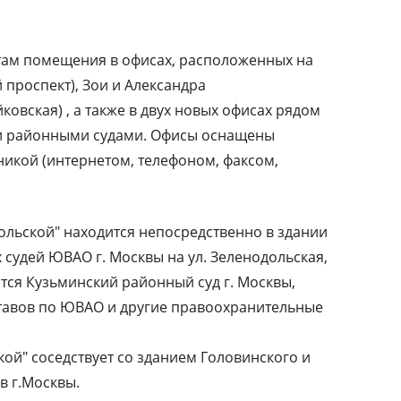
там помещения в офисах, расположенных на
 проспект), Зои и Александра
ковская) , а также в двух новых офисах рядом
и районными судами. Офисы оснащены
икой (интернетом, телефоном, факсом,
ольской" находится непосредственно в здании
 судей ЮВАО г. Москвы на ул. Зеленодольская,
тся Кузьминский районный суд г. Москвы,
тавов по ЮВАО и другие правоохранительные
кой" соседствует со зданием Головинского и
в г.Москвы.