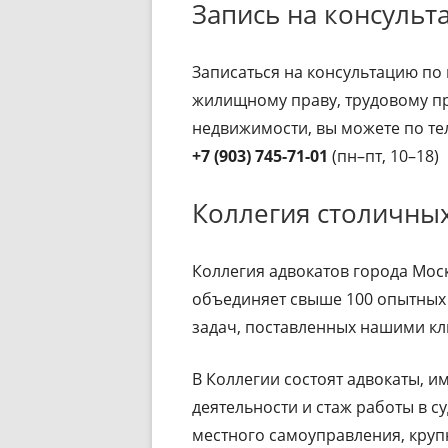
Запись на консуль
Записаться на консультацию по
жилищному праву, трудовому пр
недвижимости, вы можете по те
+7 (903) 745-71-01
(пн–пт, 10–18)
Коллегия столичны
Коллегия адвокатов города Мо
объединяет свыше 100 опытных 
задач, поставленных нашими к
В Коллегии состоят адвокаты, 
деятельности и стаж работы в с
местного самоуправления, кру