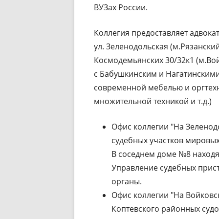
ВУЗах России.
Коллегия предоставляет адвока
ул. Зеленодольская (м.Рязанский
Космодемьянских 30/32к1 (м.Вой
с Бабушкинским и Нагатинским
современной мебелью и оргтехн
множительной техникой и т.д.)
Офис коллегии "На Зеленод
судебных участков мировых
В соседнем доме №8 находя
Управление судебных прис
органы.
Офис коллегии "На Войковс
Коптевского районных судо