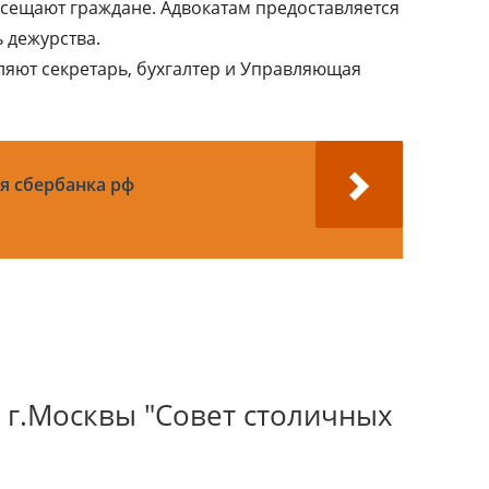
сещают граждане. Адвокатам предоставляется
 дежурства.
яют секретарь, бухгалтер и Управляющая
 сбербанка рф
 г.Москвы "Совет столичных