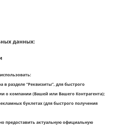
ьных данных:
и
 использовать:
а в разделе “Реквизиты”, для быстрого
и о компании (Вашей или Вашего Контрагента);
 рекламных буклетах (для быстрого получения
ужно предоставить актуальную официальную