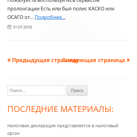
Пожалуйста воспользуйтесь сервисом
пролонгации Есть или был полис КАСКО или
ОСАГО от...
Подробнее...
Опубликовано
31.07.2018
Предыдущая страница
Следующая страница
Навигация
по
записям
Найти:
Главная
боковая
ПОСЛЕДНИЕ МАТЕРИАЛЫ:
колонка
Налоговая декларация представляется в налоговый
орган