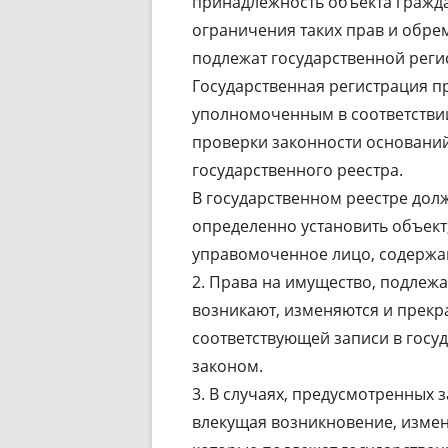
принадлежность объекта гражда
ограничения таких прав и обре
подлежат государственной реги
Государственная регистрация п
уполномоченным в соответстви
проверки законности оснований
государственного реестра.
В государственном реестре до
определенно установить объект,
управомоченное лицо, содержан
2. Права на имущество, подлеж
возникают, изменяются и прекр
соответствующей записи в госуд
законом.
3. В случаях, предусмотренных 
влекущая возникновение, изме