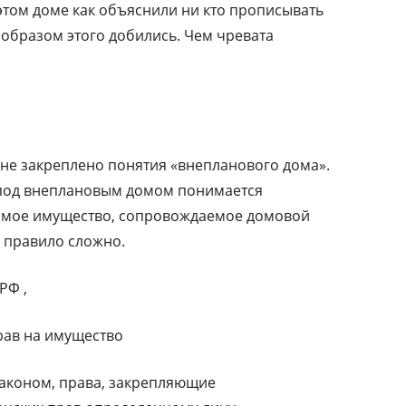
 этом доме как объяснили ни кто прописывать
о образом этого добились. Чем чревата
 не закреплено понятия «внепланового дома».
под внеплановым домом понимается
имое имущество, сопровождаемое домовой
к правило сложно.
РФ ,
рав на имущество
законом, права, закрепляющие