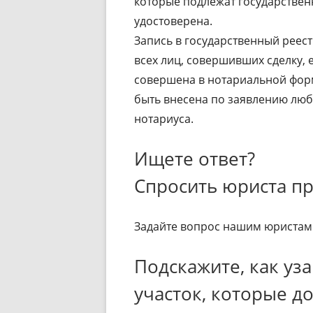
которые подлежат государствен
удостоверена.
Запись в государственный реес
всех лиц, совершивших сделку, 
совершена в нотариальной форм
быть внесена по заявлению любо
нотариуса.
Ищете ответ?
Спросить юриста п
Задайте вопрос нашим юристам 
Подскажите, как уз
участок, которые до