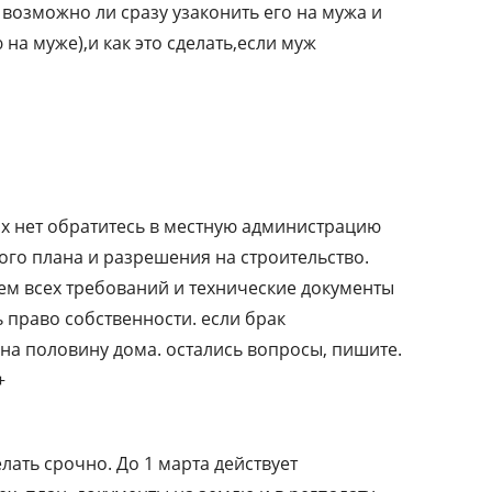
и возможно ли сразу узаконить его на мужа и
на муже),и как это сделать,если муж
х нет обратитесь в местную администрацию
ого плана и разрешения на строительство.
ем всех требований и технические документы
ь право собственности. если брак
на половину дома. остались вопросы, пишите.
​
лать срочно. До 1 марта действует