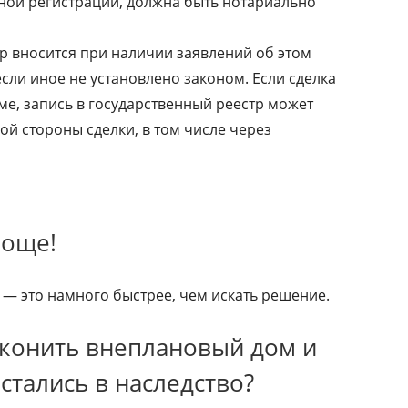
ной регистрации, должна быть нотариально
тр вносится при наличии заявлений об этом
если иное не установлено законом. Если сделка
е, запись в государственный реестр может
й стороны сделки, в том числе через
роще!
— это намного быстрее, чем искать решение.
аконить внеплановый дом и
стались в наследство?