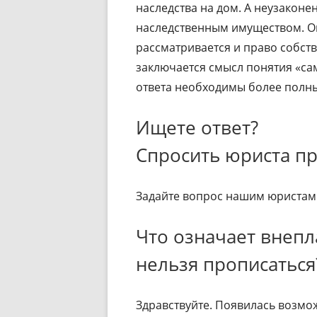
наследства на дом. А неузаконе
наследственным имуществом. О
рассматривается и право собств
заключается смысл понятия «са
ответа необходимы более полн
Ищете ответ?
Спросить юриста п
Задайте вопрос нашим юристам 
Что означает внепл
нельзя прописаться
Здравствуйте. Появилась возмо