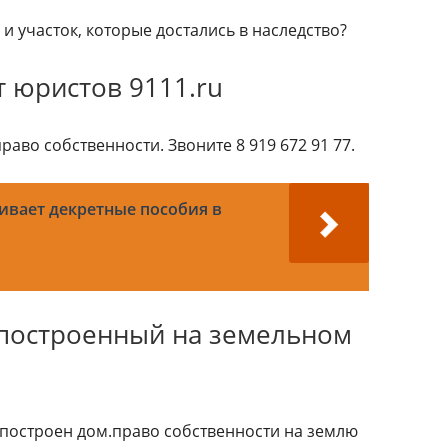
и участок, которые достались в наследство?
т юристов 9111.ru
аво собственности. Звоните 8 919 672 91 77.
ивает декретные пособия в
 построенный на земельном
 построен дом.право собственности на землю