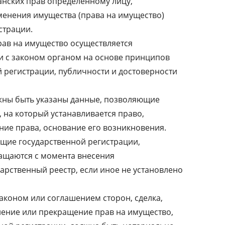
нских прав определенному лицу,
менения имущества (права на имущество)
страции.
рав на имущество осуществляется
и с законом органом на основе принципов
 регистрации, публичности и достоверности
лжны быть указаны данные, позволяющие
 на который устанавливается право,
ие права, основание его возникновения.
ащие государственной регистрации,
ащаются с момента внесения
арственный реестр, если иное не установлено
законом или соглашением сторон, сделка,
нение или прекращение прав на имущество,