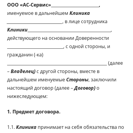
ООО «АС-Сервис»
_______________________
,
именуемое в дальнейшем
Клиника
_______________________________
, в лице сотрудника
Клиники
________________________________________,
действующего на основании Доверенности
___________________________, с одной стороны, и
гражданин (-ка)
________________________________________________ (далее
–
Владелец)
с другой стороны, вместе в
дальнейшем именуемые
Стороны
, заключили
настоящий договор (далее –
Договор)
о
нижеследующем:
1. Предмет договора.
1.1.
Клиника
принимает на себя обязательства по