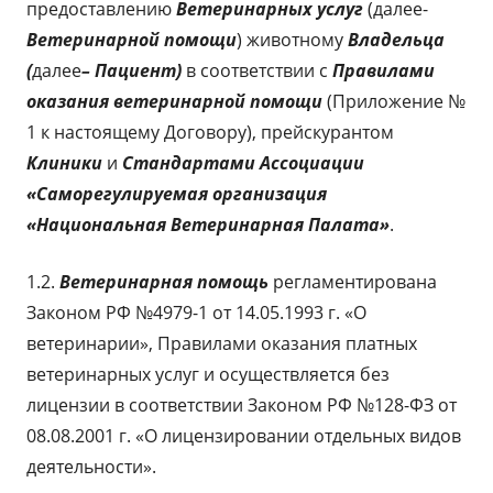
предоставлению
Ветеринарных услуг
(далее-
Ветеринарной
помощи
) животному
Владельца
(
далее
– Пациент)
в соответствии с
Правилами
оказания ветеринарной помощи
(Приложение №
1 к настоящему Договору), прейскурантом
Клиники
и
Стандартами Ассоциации
«Саморегулируемая организация
«Национальная Ветеринарная Палата»
.
1.2.
Ветеринарная помощь
регламентирована
Законом РФ №4979-1 от 14.05.1993 г. «О
ветеринарии», Правилами оказания платных
ветеринарных услуг и осуществляется без
лицензии в соответствии Законом РФ №128-ФЗ от
08.08.2001 г. «О лицензировании отдельных видов
деятельности».