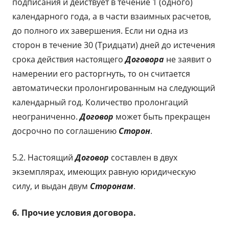
подписания и действует в течение 1 (одного)
календарного года, а в части взаимных расчетов,
до полного их завершения. Если ни одна из
сторон в течение 30 (Тридцати) дней до истечения
срока действия настоящего
Договора
не заявит о
намерении его расторгнуть, то он считается
автоматически пролонгированным на следующий
календарный год. Количество пролонгаций
неограниченно.
Договор
может быть прекращен
досрочно по соглашению
Сторон
.
5.2. Настоящий
Договор
составлен в двух
экземплярах, имеющих равную юридическую
силу, и выдан двум
Сторонам
.
6. Прочие условия договора.