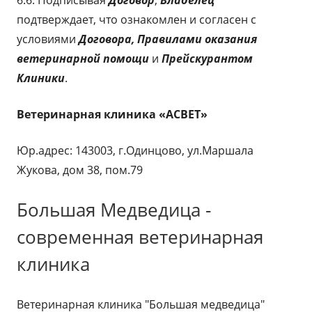
6.6. Подписывая
Договор
,
Владелец
подтверждает, что ознакомлен и согласен с
условиями
Договора,
Правилами оказания
ветеринарной помощи
и
Прейскурантом
Клиники
.
Ветеринарная клиника «АСВЕТ»
Юр.адрес: 143003, г.Одинцово, ул.Маршала
Жукова, дом 38, пом.79
Большая Медведица -
современная ветеринарная
клиника
Ветеринарная клиника "Большая медведица"