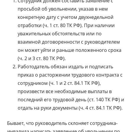
Сотрудник должен составить заявление с
просьбой об увольнении, указав в нем
конкретную дату с учетом двухнедельной
отработки (ч. 1 ст. 80 ТК РФ). При наличии
уважительных обстоятельств или по
взаимной договоренности с руководителем
он может уйти и раньше положенного срока
(ч. 2 и 3 ст. 80 ТК РФ).
Работодатель обязан издать и подписать
приказ о расторжении трудового контракта с
сотрудником (ч. 1 и 2 ст. 84.1 ТК РФ),
произвести все необходимые выплаты в
последний его трудовой день (ст. 140 ТК РФ) и
отдать на руки документы (ч. 4 ст. 84.1 ТК РФ).
Бывает, что руководитель склоняет сотрудника-
инвалида написать заявление об увольнении по