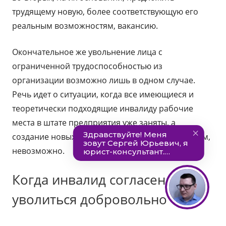
трудящему новую, более соответствующую его
реальным возможностям, вакансию.
Окончательное же увольнение лица с
ограниченной трудоспособностью из
организации возможно лишь в одном случае.
Речь идет о ситуации, когда все имеющиеся и
теоретически подходящие инвалиду рабочие
места в штате предприятия уже заняты, а
создание новых вакансий, по каким-то причинам,
невозможно.
Когда инвалид согласен
уволиться добровольно