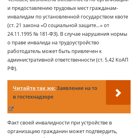
и предоставлению трудовых мест гражданам-
инвалидам по установленной государством квоте
(ст. 21 закона «О социальной защите…» от
24.11.1995 № 181-ФЗ). В случае нарушения нормы
о праве инвалида на трудоустройство
работодатель может быть привлечен к
административной ответственности (ст. 5.42 КоАП
РФ).
Читайте так же:
Заявление на то
в гостехнадзоре
Открывается
в
Факт своей инвалидности при устройстве в
новом
организацию гражданин может подтвердить,
окне