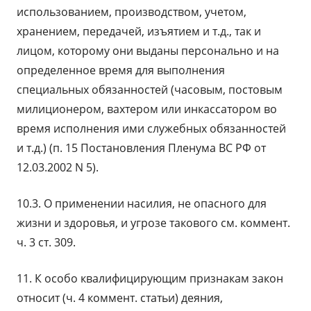
использованием, производством, учетом,
хранением, передачей, изъятием и т.д., так и
лицом, которому они выданы персонально и на
определенное время для выполнения
специальных обязанностей (часовым, постовым
милиционером, вахтером или инкассатором во
время исполнения ими служебных обязанностей
и т.д.) (п. 15 Постановления Пленума ВС РФ от
12.03.2002 N 5).
10.3. О применении насилия, не опасного для
жизни и здоровья, и угрозе такового см. коммент.
ч. 3 ст. 309.
11. К особо квалифицирующим признакам закон
относит (ч. 4 коммент. статьи) деяния,