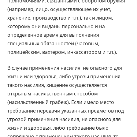
полномочиями, связанными с оборотом оружия
(например, лицо, осуществляющее их учет,
хранение, производство и т.п.), так и лицом,
которому они выданы персонально и на
определенное время для выполнения
специальных обязанностей (часовым,
полицейским, вахтером, инкассатором и т.п.).
В случае применения насилия, не опасного для
жизни или здоровья, либо угрозы применения
такого насилия, хищение осуществляется
открытым насильственным способом
(насильственный грабеж). Если имело место
требование передачи указанных предметов под
угрозой применения насилия, не опасного для
жизни и здоровья, либо требование было
сопряжено с применением такого насилия, то