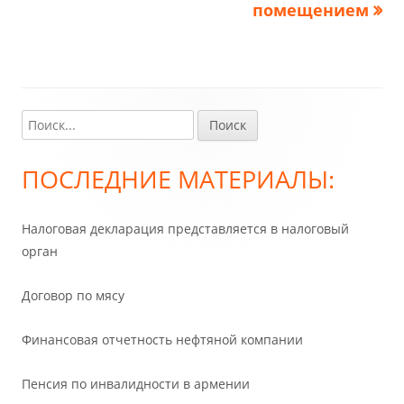
помещением
Найти:
Главная
боковая
ПОСЛЕДНИЕ МАТЕРИАЛЫ:
колонка
Налоговая декларация представляется в налоговый
орган
Договор по мясу
Финансовая отчетность нефтяной компании
Пенсия по инвалидности в армении