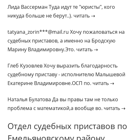
Лида Вассерман Туда идут те "юристы", кого
никуда больше не берут..). читать →
tatyana_zorin***@mail.ru Хочу пожаловаться на
судебных приставов, а именно на Бродскую
Марину Владимировну.Это. читать →
Глеб Кузовлев Хочу выразить благодарность
судебному приставу - исполнителю Малышевой
Екатерине Владимировне.ОСП по. читать →
Наталья Булатова Да вы правы там не только
проблема с математикой,а вообще во. читать →
Отдел судебных приставов по
Емельяновскому району