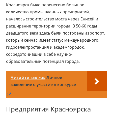
Красноярск было перенесено большое
количество промышленных предприятий,
началось строительство моста через Енисей и
расширение территории города. В 50-60 годы
двадцатого века здесь были построены аэропорт,
который сейчас имеет статус международного,
гидроэлектростанция и академгородок,
сосредоточивший в себе научно-
образовательный потенциал города.
Читайте так же:
Личное
заявление о участие в конкурсе
Открывается
в
Предприятия Красноярска
новом