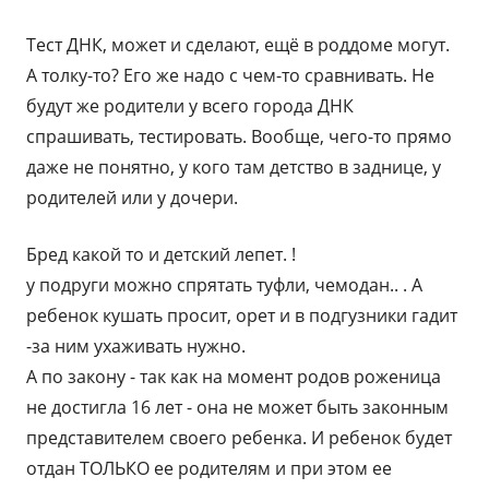
Тест ДНК, может и сделают, ещё в роддоме могут.
А толку-то? Его же надо с чем-то сравнивать. Не
будут же родители у всего города ДНК
спрашивать, тестировать. Вообще, чего-то прямо
даже не понятно, у кого там детство в заднице, у
родителей или у дочери.
Бред какой то и детский лепет. !
у подруги можно спрятать туфли, чемодан.. . А
ребенок кушать просит, орет и в подгузники гадит
-за ним ухаживать нужно.
А по закону - так как на момент родов роженица
не достигла 16 лет - она не может быть законным
представителем своего ребенка. И ребенок будет
отдан ТОЛЬКО ее родителям и при этом ее