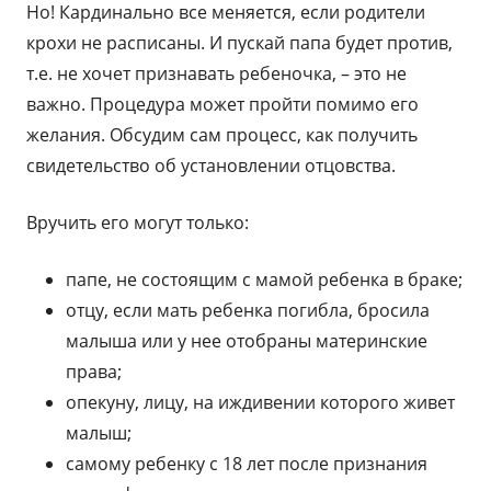
Но! Кардинально все меняется, если родители
крохи не расписаны. И пускай папа будет против,
т.е. не хочет признавать ребеночка, – это не
важно. Процедура может пройти помимо его
желания. Обсудим сам процесс, как получить
свидетельство об установлении отцовства.
Вручить его могут только:
папе, не состоящим с мамой ребенка в браке;
отцу, если мать ребенка погибла, бросила
малыша или у нее отобраны материнские
права;
опекуну, лицу, на иждивении которого живет
малыш;
самому ребенку с 18 лет после признания