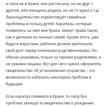
и папа не в браке, или расписаны, но не друг с
другом, или женщина родила, но не от мужа и т.д.
Законодательство корректирует семейные
проблемы в пользу детей. Карапузы, которые
появились на свет вне брака, имеют права такие,
как и детишки из полных семей. Кроме этого, уже
будучи взрослым, ребенок должен выполнить
свой долг перед пожилыми родственниками. Он
обязан ухаживать только за своими родителями, а
не чужими лицами. Вот для чего нужно оформлять
свидетельство об установлении отцовства – это
возможность избежать некоторых проблем в
будущем.
Если карапуз появился в браке, то папу без
проблем запишут в свидетельстве о рождении.