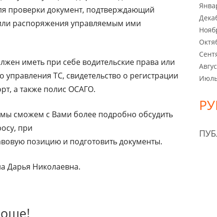
Янва
для проверки документ, подтверждающий
Дека
ли распоряжения управляемым ими
Нояб
Октя
Сент
лжен иметь при себе водительские права или
Авгус
 управления ТС, свидетельство о регистрации
Июль
рт, а также полис ОСАГО.
РУ
, мы сможем с Вами более подробно обсудить
осу, при
ПУ
вовую позицию и подготовить документы.
а Дарья Николаевна.
роще!