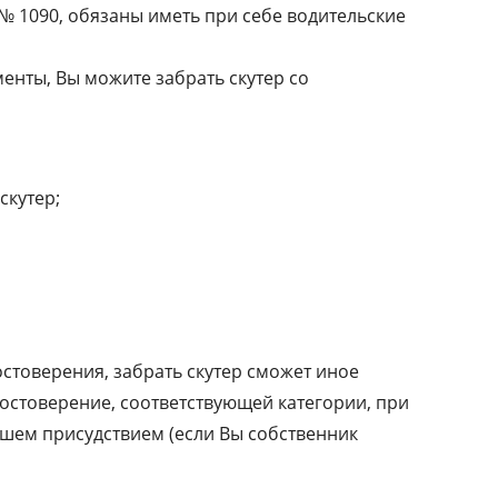
 № 1090, обязаны иметь при себе водительские
енты, Вы можите забрать скутер со
скутер;
достоверения, забрать скутер сможет иное
остоверение, соответствующей категории, при
ашем присудствием (если Вы собственник