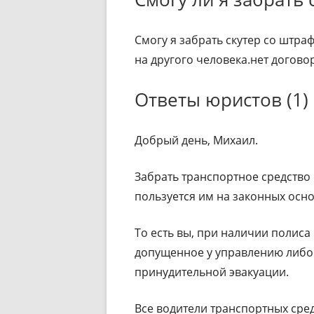
Смогу я забрать скутер со штра
на другого человека.нет догово
Ответы юристов (1)
Добрый день, Михаил.
Забрать транспортное средство
пользуется им на законных осно
То есть вы, при наличии полиса
допущенное у управлению либо 
принудительной эвакуации.
Все водители транспортных сре