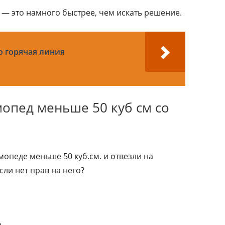
— это намного быстрее, чем искать решение.
о горячая линия
опед меньше 50 куб см со
опеде меньше 50 куб.см. и отвезли на
сли нет прав на него?
е