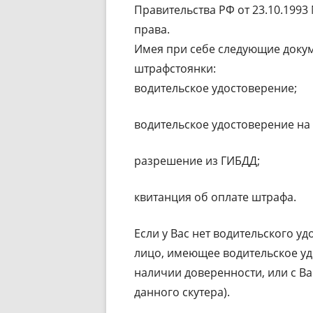
Правительства РФ от 23.10.1993
права.
Имея при себе следующие докум
штрафстоянки:
водительское удостоверение;
водительское удостоверение на 
разрешение из ГИБДД;
квитанция об оплате штрафа.
Если у Вас нет водительского у
лицо, имеющее водительское уд
наличии доверенности, или с В
данного скутера).