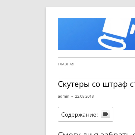
Перейти
к
содержимому
Основное
ГЛАВНАЯ
меню
Скутеры со штраф с
Автор
Опубликовано
admin
22.08.2018
Содержание:
Смогу ли я забрать 