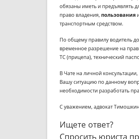
обязаны иметь и предъявлять 
право владения,
пользования
и
транспортным средством.
По общему правилу водитель до
временное разрешение на право
ТС (прицепа), технический паспо
В Чате на личной консультации
Вашу ситуацию по данному вопр
необходимости разработать пра
С уважением, адвокат Тимошкин
Ищете ответ?
Спросить юриста п