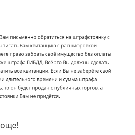
 Вам письменно обратиться на штрафстоянку с
выписать Вам квитанцию с расшифровкой
еете право забрать своё имущество без оплаты
акже штрафа ГИБДД. Всё это Вы должны сделать
атить все квитанции. Если Вы не заберёте свой
нии длительного времени и сумма штрафа
, то он будет продан с публичных торгов, а
 стоянки Вам не придётся.
роще!