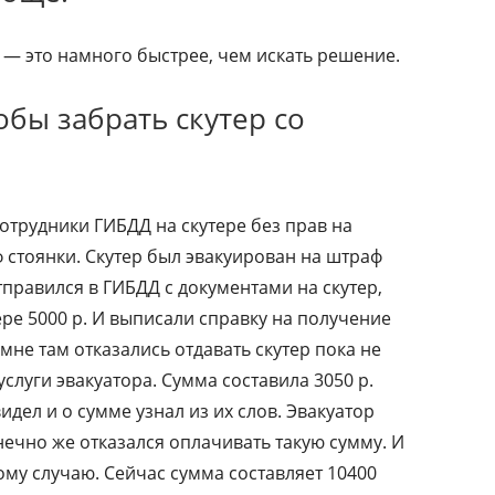
— это намного быстрее, чем искать решение.
обы забрать скутер со
отрудники ГИБДД на скутере без прав на
 стоянки. Скутер был эвакуирован на штраф
тправился в ГИБДД с документами на скутер,
ре 5000 р. И выписали справку на получение
мне там отказались отдавать скутер пока не
слуги эвакуатора. Сумма составила 3050 р.
видел и о сумме узнал из их слов. Эвакуатор
онечно же отказался оплачивать такую сумму. И
ому случаю. Сейчас сумма составляет 10400