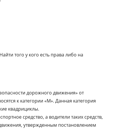
айти того у кого есть права либо на
 безопасности дорожного движения» от
носятся к категории «М». Данная категория
кие квадрициклы.
спортное средство, а водители таких средств,
движения, утвержденным постановлением