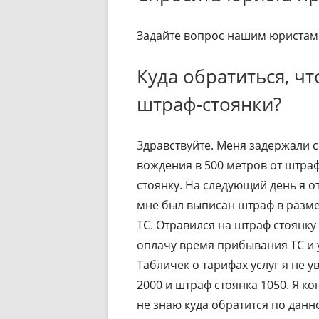
Задайте вопрос нашим юристам 
Куда обратиться, чт
штраф-стоянки?
Здравствуйте. Меня задержали с
вождения в 500 метров от штраф
стоянку. На следующий день я о
мне был выписан штраф в разме
ТС. Отравился на штраф стоянку 
оплачу время прибывания ТС и у
Табличек о тарифах услуг я не у
2000 и штраф стоянка 1050. Я к
не знаю куда обратится по данн