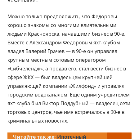
Rosa-market.
Можно только предположить, что Федоровы
хорошо знакомы со многими влиятельными
людьми Красноярска, начавшими бизнес в 90-е.
Вместе с Александром Федоровым яхт-клубом
владел Валерий Грачев — в 90-е он управлял
крупным местным сотовым оператором
«Сибчелендж», а продав его, стал вести бизнес в
сфере ЖКХ — был владельцем крупнейшей
управляющей компании «Жилфонд» и управлял
городским водоканалом. Еще одним учредителем
яхт-клуба был Виктор Поддубный — владелец сети
торговых центров, чье имя встречалось в 90-е в
криминальных новостях.
Читайте так же:
Ипотечный