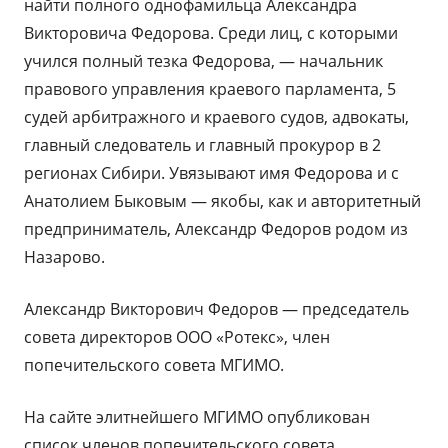
найти полного однофамильца Александра
Викторовича Федорова. Среди лиц, с которыми
учился полный тезка Федорова, — начальник
правового управления краевого парламента, 5
судей арбитражного и краевого судов, адвокаты,
главный следователь и главный прокурор в 2
регионах Сибири. Увязывают имя Федорова и с
Анатолием Быковым — якобы, как и авторитетный
предприниматель, Александр Федоров родом из
Назарово.
Александр Викторович Федоров — председатель
совета директоров ООО «Ротекс», член
попечительского совета МГИМО.
На сайте элитнейшего МГИМО опубликован
список членов попечительского совета,