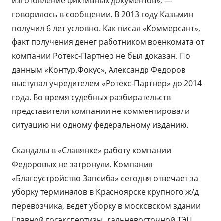
изготовление фиктивных документов», —
говорилось в сообщении. В 2013 году Казьмин
получил 6 лет условно. Как писал «Коммерсант»,
факт получения денег работником военкомата от
компании Ротекс-Партнер не был доказан. По
данным «Контур.Фокус», Александр Федоров
выступал учредителем «Ротекс-Партнер» до 2014
года. Во время судебных разбирательств
представители компании не комментировали
ситуацию ни одному федеральному изданию.
Скандалы в «Славянке» работу компании
Федоровых не затронули. Компания
«Благоустройство Запсиба» сегодня отвечает за
уборку терминалов в Красноярске крупного ж/д
перевозчика, ведет уборку в московском здании
Главной госэкспертизы, дальневосточной ТЭЦ,