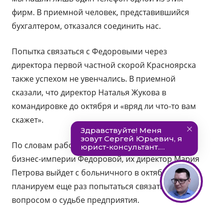
фирм. В приемной человек, представившийся
бухгалтером, отказался соединить нас.
Попытка связаться с Федоровыми через
директора первой частной скорой Красноярска
также успехом не увенчались. В приемной
сказали, что директор Наталья Жукова в
командировке до октября и «вряд ли что-то вам
скажет».
По словам работников одной из компаний
бизнес-империи Федоровой, их директор Мария
Петрова выйдет с больничного в октябре. Мы
планируем еще раз попытаться связаться с ней с
вопросом о судьбе предприятия.