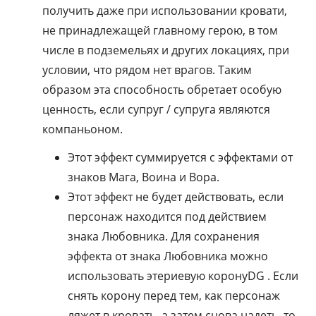
получить даже при использовании кровати,
не принадлежащей главному герою, в том
числе в подземельях и других локациях, при
условии, что рядом нет врагов. Таким
образом эта способность обретает особую
ценность, если супруг / супруга являются
компаньоном.
Этот эффект суммируется с эффектами от
знаков Мага, Воина и Вора.
Этот эффект не будет действовать, если
персонаж находится под действием
знака Любовника. Для сохранения
эффекта от знака Любовника можно
использовать этериевую коронуDG . Если
снять корону перед тем, как персонаж
ляжет в кровать, а затем снова надеть, то