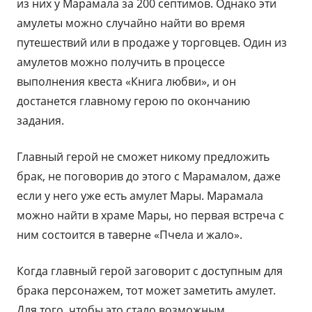
из них у Марамала за 200 септимов. Однако эти
амулеты можно случайно найти во время
путешествий или в продаже у торговцев. Один из
амулетов можно получить в процессе
выполнения квеста «Книга любви», и он
достанется главному герою по окончанию
задания.
Главный герой не сможет никому предложить
брак, не поговорив до этого с Марамалом, даже
если у него уже есть амулет Мары. Марамала
можно найти в храме Мары, но первая встреча с
ним состоится в таверне «Пчела и жало».
Когда главный герой заговорит с доступным для
брака персонажем, тот может заметить амулет.
Для того, чтобы это стало возможным,