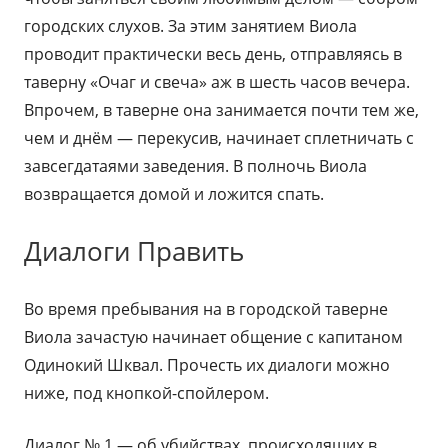
городских слухов. За этим занятием Виола
проводит практически весь день, отправляясь в
таверну «Очаг и свеча» аж в шесть часов вечера.
Впрочем, в таверне она занимается почти тем же,
чем и днём — перекусив, начинает сплетничать с
завсегдатаями заведения. В полночь Виола
возвращается домой и ложится спать.
Диалоги Править
Во время пребывания на в городской таверне
Виола зачастую начинает общение с капитаном
Одинокий Шквал. Прочесть их диалоги можно
ниже, под кнопкой-спойлером.
Диалог № 1 — об убийствах, происходящих в