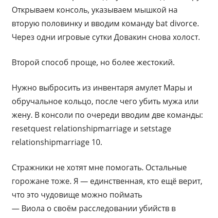
Открываем консоль, указываем мышкой на
вторую половинку и вводим команду bat divorce.
Через одни игровые сутки Довакин снова холост.
Второй способ проще, но более жестокий.
Нужно выбросить из инвентаря амулет Мары и
обручальное кольцо, после чего убить мужа или
жену. В консоли по очереди вводим две команды:
resetquest relationshipmarriage и setstage
relationshipmarriage 10.
Стражники не хотят мне помогать. Остальные
горожане тоже. Я — единственная, кто ещё верит,
что это чудовище можно поймать
— Виола о своём расследовании убийств в