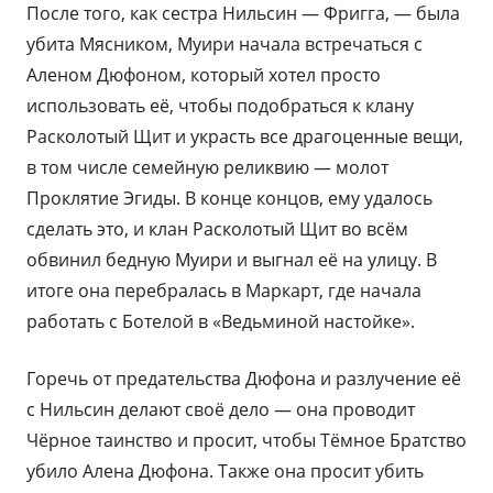
После того, как сестра Нильсин — Фригга, — была
убита Мясником, Муири начала встречаться с
Аленом Дюфоном, который хотел просто
использовать её, чтобы подобраться к клану
Расколотый Щит и украсть все драгоценные вещи,
в том числе семейную реликвию — молот
Проклятие Эгиды. В конце концов, ему удалось
сделать это, и клан Расколотый Щит во всём
обвинил бедную Муири и выгнал её на улицу. В
итоге она перебралась в Маркарт, где начала
работать с Ботелой в «Ведьминой настойке».
Горечь от предательства Дюфона и разлучение её
с Нильсин делают своё дело — она проводит
Чёрное таинство и просит, чтобы Тёмное Братство
убило Алена Дюфона. Также она просит убить