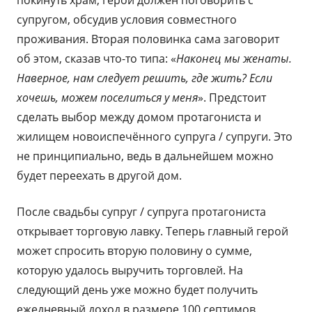
покинуть храм, герой должен поговорить с
супругом, обсудив условия совместного
проживания. Вторая половинка сама заговорит
об этом, сказав что-то типа: «
Наконец мы женаты.
Наверное, нам следует решить, где жить? Если
хочешь, можем поселиться у меня
». Предстоит
сделать выбор между домом протагониста и
жилищем новоиспечённого супруга / супруги. Это
не принципиально, ведь в дальнейшем можно
будет переехать в другой дом.
После свадьбы супруг / супруга протагониста
открывает торговую лавку. Теперь главный герой
может спросить вторую половину о сумме,
которую удалось выручить торговлей. На
следующий день уже можно будет получить
ежедневный доход в размере 100 септимов.