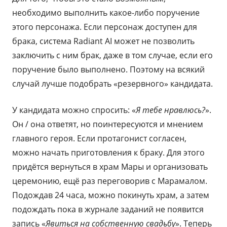
необходимо выполнить какое-либо поручение
этого персонажа. Если персонаж доступен для
брака, система Radiant AI может не позволить
заключить с ним брак, даже в том случае, если его
поручение было выполнено. Поэтому на всякий
случай лучше подобрать «резервного» кандидата.
У кандидата можно спросить: «
Я тебе нравлюсь?
».
Он / она ответят, но поинтересуются и мнением
главного героя. Если протагонист согласен,
можно начать приготовления к браку. Для этого
придётся вернуться в храм Мары и организовать
церемонию, ещё раз переговорив с Марамалом.
Подождав 24 часа, можно покинуть храм, а затем
подождать пока в журнале заданий не появится
запись «
Явиться на собственную свадьбу
». Теперь