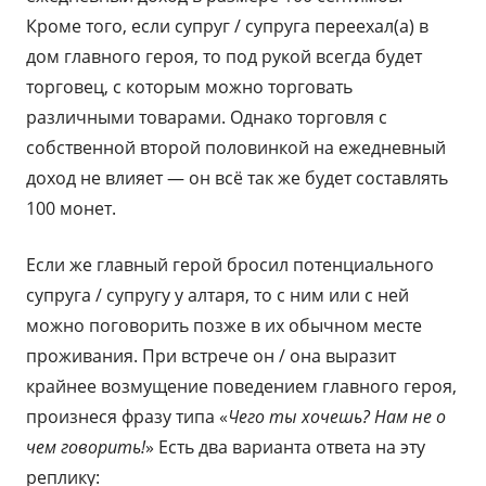
Кроме того, если супруг / супруга переехал(а) в
дом главного героя, то под рукой всегда будет
торговец, с которым можно торговать
различными товарами. Однако торговля с
собственной второй половинкой на ежедневный
доход не влияет — он всё так же будет составлять
100 монет.
Если же главный герой бросил потенциального
супруга / супругу у алтаря, то с ним или с ней
можно поговорить позже в их обычном месте
проживания. При встрече он / она выразит
крайнее возмущение поведением главного героя,
произнеся фразу типа «
Чего ты хочешь? Нам не о
чем говорить!
» Есть два варианта ответа на эту
реплику: