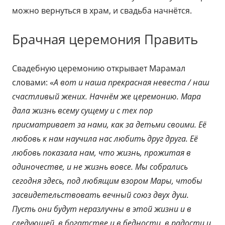
можно вернуться в храм, и свадьба начнётся.
Брачная церемония Править
Свадебную церемонию открывает Марамал
словами: «
А вот и наша прекрасная невеста / наш
счастливый жених. Начнём же церемонию. Мара
дала жизнь всему сущему и с тех пор
присматривает за нами, как за детьми своими. Её
любовь к нам научила нас любить друг друга. Её
любовь показала нам, что жизнь, прожитая в
одиночестве, и не жизнь вовсе. Мы собрались
сегодня здесь, под любящим взором Мары, чтобы
засвидетельствовать вечный союз двух душ.
Пусть они будут неразлучны в этой жизни и в
следующей, в богатстве и в бедности, в радости и