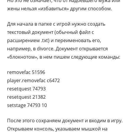
Но это не означает, что от надоевшего мужа или
жены нельзя «избавиться» другим способом.
Для начала в папке с игрой нужно создать
текстовый документ (обычный файл с
расширением .txt) и переименовать его,
например, в divorce. Документ открывается
«блокнотом», в нем пишем следующие команды:
removefac 51596
player.removefac c6472
resetquest 74793
resetquest 21382
setstage 74793 10
После этого сохраняем документ и входим в игру.
Открываем консоль, указываем мышкой на