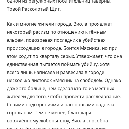
одной из регулярных посетительниц таверны,
Товой Расколотый Щит.
Как и многие жители города, Виола проявляет
некоторый расизм по отношению к тёмным
эльфам, подозревая последних в убийствах,
происходящих в городе. Боится Мясника, но при
этом ходит по кварталу серых. Утверждает, что она
единственная пытается поймать убийцу, хотя
всего лишь написала и развесила в городе
несколько листовок «Мясник на свободе!». Однако
даже это больше, чем сделал кто-то из местных
жителей для того, чтобы провести расследование.
Своими подозрениями и расспросами надоела
горожанам. Тем не менее, благодаря
врождённому любопытству, Виола способна
оказать большую помощь в расследовании.