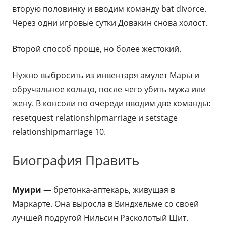
вторую половинку и вводим команду bat divorce.
Через одни игровые сутки Довакин снова холост.
Второй способ проще, но более жестокий.
Нужно выбросить из инвентаря амулет Мары и
обручальное кольцо, после чего убить мужа или
жену. В консоли по очереди вводим две команды:
resetquest relationshipmarriage и setstage
relationshipmarriage 10.
Биография Править
Муири
— бретонка-аптекарь, живущая в
Маркарте. Она выросла в Виндхельме со своей
лучшей подругой Нильсин Расколотый Щит.