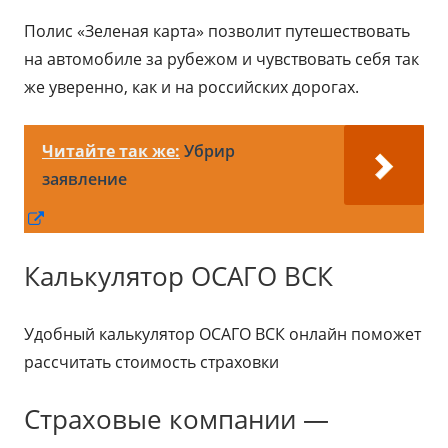
Полис «Зеленая карта» позволит путешествовать
на автомобиле за рубежом и чувствовать себя так
же уверенно, как и на российских дорогах.
Читайте так же:
Убрир
заявление
Открывается
в
Калькулятор ОСАГО ВСК
новом
окне
Удобный калькулятор ОСАГО ВСК онлайн поможет
рассчитать стоимость страховки
Страховые компании —