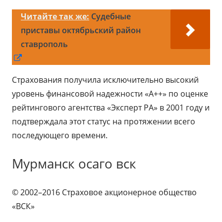
Читайте так же:
Судебные
приставы октябрьский район
ставрополь
Открывается
в
Страхования получила исключительно высокий
новом
уровень финансовой надежности «А++» по оценке
окне
рейтингового агентства «Эксперт РА» в 2001 году и
подтверждала этот статус на протяжении всего
последующего времени.
Мурманск осаго вск
© 2002–2016 Страховое акционерное общество
«ВСК»