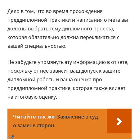
Дело в том, что во время прохождения
преддипломной практики и написания отчета вы
должны выбрать тему дипломного проекта,
которая обязательно должна перекликаться с
вашей специальностью.
Не забудьте упомянуть эту информацию в отчете,
поскольку от нее зависит ваш допуск к защите
дипломной работы и ваша оценка про
преддипломной практике, которая также влияет
на итоговую оценку.
Читайте так же:
Заявление в суд
о замене сторон
Открывается