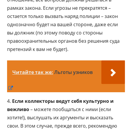
рамках закона. Если угрозы не прекратятся –
остается только вызвать наряд полиции – закон
однозначно будет на вашей стороне, даже если
вы должник (по этому поводу со стороны
правоохранительных органов без решения суда
претензий к вам не будет).
Читайте так же:
Льготы узников
Открывается
в
4.
Если коллекторы ведут себя культурно и
новом
вежливо
– можете пообщаться с ними (если
окне
хотите!), выслушать их аргументы и высказать
свои. В этом случае, прежде всего, рекомендую