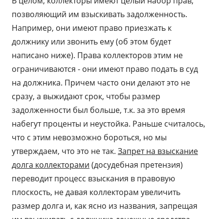
В целом, коллекторы имеют целый набор прав,
позволяющий им взыскивать задолженность.
Например, они имеют право приезжать к
должнику или звонить ему (об этом будет
написано ниже). Права коллекторов этим не
ограничиваются - они имеют право подать в суд
на должника. Причем часто они делают это не
сразу, а выжидают срок, чтобы размер
задолженности был больше, т.к. за это время
набегут проценты и неустойка. Раньше считалось,
что с этим невозможно бороться, но мы
утверждаем, что это не так.
Запрет на взыскание
долга коллекторами
(досудебная претензия)
переводит процесс взыскания в правовую
плоскость, не давая коллекторам увеличить
размер долга и, как ясно из названия, запрещая