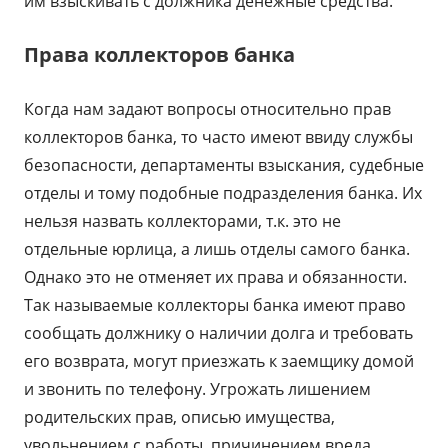
им взыскивать с должника денежные средства.
Права коллекторов банка
Когда нам задают вопросы относительно прав
коллекторов банка, то часто имеют ввиду службы
безопасности, департаменты взыскания, судебные
отделы и тому подобные подразделения банка. Их
нельзя назвать коллекторами, т.к. это не
отдельные юрлица, а лишь отделы самого банка.
Однако это не отменяет их права и обязанности.
Так называемые коллекторы банка имеют право
сообщать должнику о наличии долга и требовать
его возврата, могут приезжать к заемщику домой
и звонить по телефону. Угрожать лишением
родительских прав, описью имущества,
увольнением с работы, причинением вреда