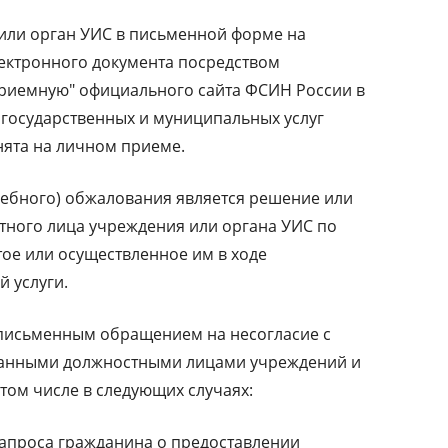
или орган УИС в письменной форме на
ектронного документа посредством
приемную" официального сайта ФСИН России в
 государственных и муниципальных услуг
нята на личном приеме.
ебного) обжалования является решение или
стного лица учреждения или органа УИС по
ое или осуществленное им в ходе
 услуги.
 письменным обращением на несогласие с
санными должностными лицами учреждений и
 том числе в следующих случаях:
апроса гражданина о предоставлении