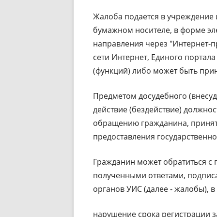
Жалоба подается в учреждение 
бумажном носителе, в форме эл
направления через "Интернет-
сети Интернет, Единого портала
(функций) либо может быть при
Предметом досудебного (внесуд
действие (бездействие) должно
обращению гражданина, принят
предоставления государственной
Гражданин может обратиться с
полученными ответами, подпи
органов УИС (далее - жалобы), в
нарушение срока регистрации з