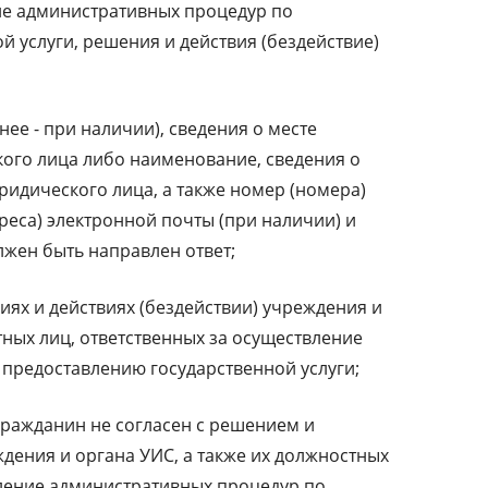
ие административных процедур по
 услуги, решения и действия (бездействие)
нее - при наличии), сведения о месте
кого лица либо наименование, сведения о
ридического лица, а также номер (номера)
дреса) электронной почты (при наличии) и
лжен быть направлен ответ;
ях и действиях (бездействии) учреждения и
тных лиц, ответственных за осуществление
предоставлению государственной услуги;
гражданин не согласен с решением и
дения и органа УИС, а также их должностных
вление административных процедур по