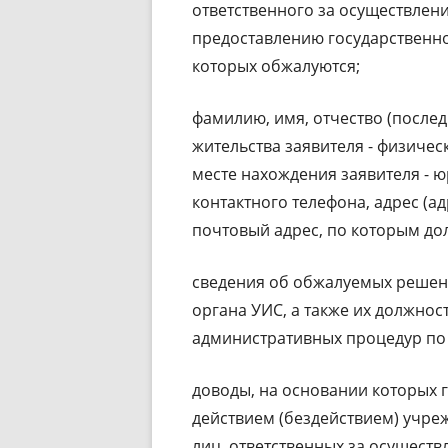
ответственного за осуществлен
предоставлению государственной
которых обжалуются;
фамилию, имя, отчество (послед
жительства заявителя - физичес
месте нахождения заявителя - ю
контактного телефона, адрес (а
почтовый адрес, по которым до
сведения об обжалуемых решени
органа УИС, а также их должнос
административных процедур по 
доводы, на основании которых 
действием (бездействием) учреж
лиц, ответственных за осущест