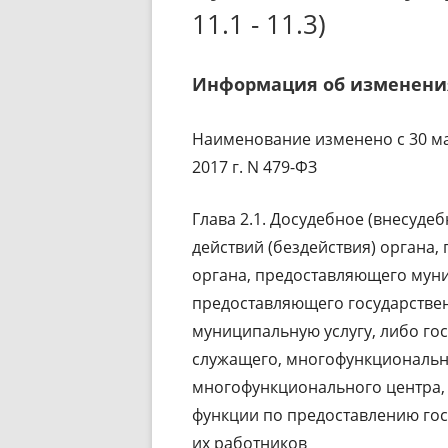
11.1 - 11.3)
Информация об изменени
Наименование изменено с 30 мар
2017 г. N 479-ФЗ
Глава 2.1. Досудебное (внесуд
действий (бездействия) органа,
органа, предоставляющего муни
предоставляющего государствен
муниципальную услугу, либо го
служащего, многофункциональн
многофункционального центра,
функции по предоставлению гос
их работников