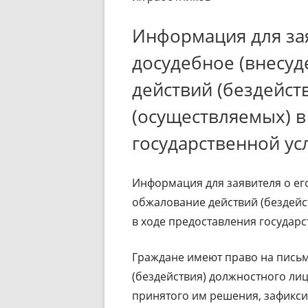
Информация для зая
досудебное (внесу
действий (бездейст
(осуществляемых) в
государственной ус
Информация для заявителя о его
обжалование действий (бездейс
в ходе предоставления государс
Граждане имеют право на пись
(бездействия) должностного лиц
принятого им решения, зафикси