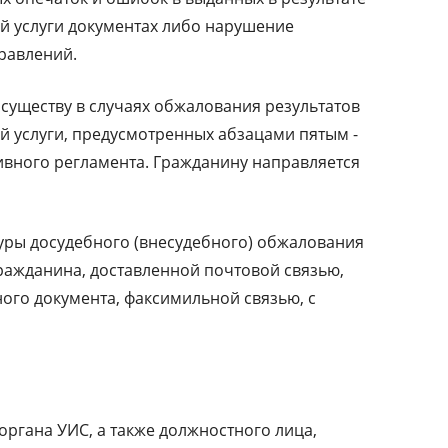
й услуги документах либо нарушение
правлений.
существу в случаях обжалования результатов
й услуги, предусмотренных абзацами пятым -
ивного регламента. Гражданину направляется
уры досудебного (внесудебного) обжалования
ражданина, доставленной почтовой связью,
ого документа, факсимильной связью, с
ргана УИС, а также должностного лица,