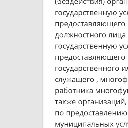
(бездействия) орга
государственную усл
предоставляющего 
должностного лица
государственную усл
предоставляющего 
государственного 
служащего , многоф
работника многофу
также организаций
по предоставлению
муниципальных услуг