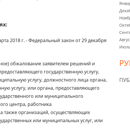
Янва
Дека
Нояб
ях:
Октя
Сент
Авгус
та 2018 г. - Федеральный закон от 29 декабря
Июль
РУ
ебное) обжалование заявителем решений и
 предоставляющего государственную услугу,
ПУ
ципальную услугу, должностного лица органа,
ную услугу, или органа, предоставляющего
сударственного или муниципального
ого центра, работника
 а также организаций, осуществляющих
ударственных или муниципальных услуг, или