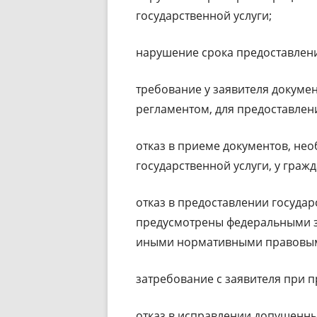
государственной услуги;
нарушение срока предоставлени
требование у заявителя докуме
регламентом, для предоставлени
отказ в приеме документов, не
государственной услуги, у граж
отказ в предоставлении государ
предусмотрены федеральными з
иными нормативными правовым
затребование с заявителя при п
отказ в исправлении допущенны