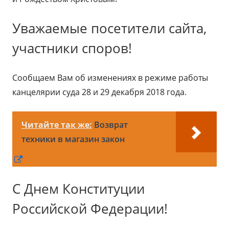
Уважаемые посетители сайта,
участники споров!
Сообщаем Вам об изменениях в режиме работы
канцелярии суда 28 и 29 декабря 2018 года.
Читайте так же:
Возврат
техники в магазин закон
Открывается
в
С Днем Конституции
новом
окне
Российской Федерации!