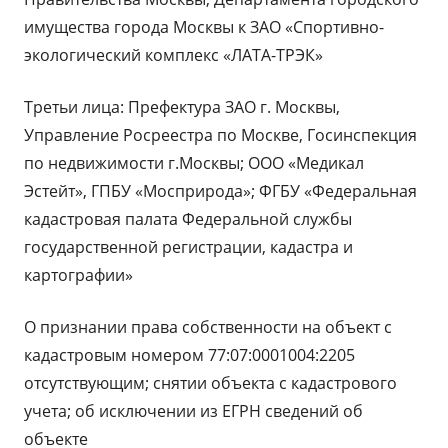
новом
имущества города Москвы к ЗАО «Спортивно-
окне
экологический комплекс «ЛАТА-ТРЭК»
Третьи лица: Префектура ЗАО г. Москвы,
Управление Росреестра по Москве, Госинспекция
по недвижимости г.Москвы; ООО «Медикал
Эстейт», ГПБУ «Мосприрода»; ФГБУ «Федеральная
кадастровая палата Федеральной службы
государственной регистрации, кадастра и
картографии»
О признании права собственности на объект с
кадастровым номером 77:07:0001004:2205
отсутствующим; снятии объекта с кадастрового
учета; об исключении из ЕГРН сведений об
объекте