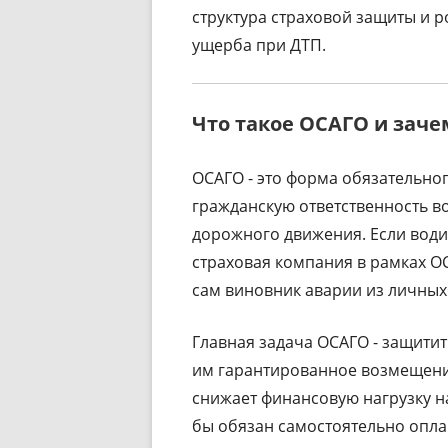
структура страховой защиты и р
ущерба при ДТП.
Что такое ОСАГО и заче
ОСАГО - это форма обязательног
гражданскую ответственность в
дорожного движения. Если води
страховая компания в рамках О
сам виновник аварии из личных 
Главная задача ОСАГО - защити
им гарантированное возмещени
снижает финансовую нагрузку н
бы обязан самостоятельно опла