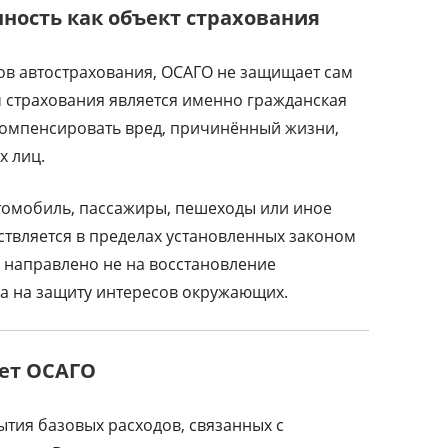
ность как объект страхования
ов автострахования, ОСАГО не защищает сам
 страхования является именно гражданская
 компенсировать вред, причинённый жизни,
х лиц.
втомобиль, пассажиры, пешеходы или иное
твляется в пределах установленных законом
 направлено не на восстановление
 а на защиту интересов окружающих.
ет ОСАГО
тия базовых расходов, связанных с