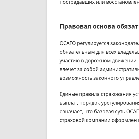
пострадавших или восстановле
Правовая основа обязат
ОСАГО регулируется законодате
обязательным для всех владель
участию в дорожном движении.
влечёт за собой административ
возможность законного управл
Единые правила страхования ус
выплат, порядок урегулировани
означает, что базовая суть ОСА
страховой компании оформлен 