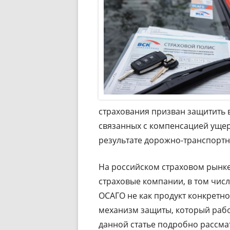
страхования призван защитить 
связанных с компенсацией ущер
результате дорожно-транспортн
На российском страховом рынк
страховые компании, в том чис
ОСАГО не как продукт конкретн
механизм защиты, который рабо
данной статье подробно рассмат