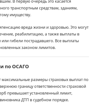
шим. В первую очередь это касается
ного транспортным средствам, зданиям,
гому имуществу.
мпенсацию вреда жизни и здоровью. Это могут
ечение, реабилитацию, а также выплаты в
и или гибели пострадавшего. Все выплаты
ановленных законом лимитов.
и по ОСАГО
т максимальные размеры страховых выплат по
верхнюю границу ответственности страховой
ерб превышает установленный лимит,
 виновника ДТП в судебном порядке.