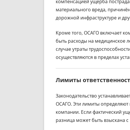
компенсацией ущерба пострадав
материального вреда, причинён
дорожной инфраструктуре и дру
Кроме того, ОСАГО включает ко
быть расходы на медицинское л
случае утраты трудоспособност
осуществляются в пределах уст
Лимиты ответственност
Законодательство устанавливае
ОСАГО. Эти лимиты определяют 
компании. Если фактический ущ
разница может быть взыскана с