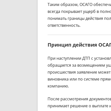
Таким образом, ОСАГО обеспечи
всегда покрывает ущерб в пол
понимать границы действия пол
ответственность.
Принцип действия ОСА
При наступлении ДТП с установ
обращается за возмещением уще
происшествия заявление может
виновника или по системе прям
компанию.
После рассмотрения документов
принимает решение о выплате и