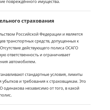
ние повреждённого имущества.
ельного страхования
льством Российской Федерации и является
цев транспортных средств, допущенных к
 Отсутствие действующего полиса ОСАГО
ную ответственность и ограничивает
ения автомобилем.
танавливают стандартные условия, лимиты
я убытков и требования к страховщикам. Это
ГО одинакова независимо от того, в какой
полис.