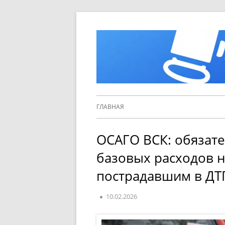
Перейти
к
содержимому
Основное
ГЛАВНАЯ
меню
ОСАГО ВСК: обязате
базовых расходов 
пострадавшим в ДТ
Опубликовано
10.02.2026