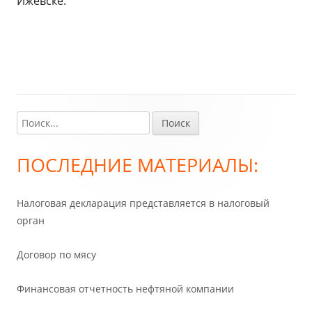
Ижевске.
Найти:
Главная
боковая
ПОСЛЕДНИЕ МАТЕРИАЛЫ:
колонка
Налоговая декларация представляется в налоговый
орган
Договор по мясу
Финансовая отчетность нефтяной компании